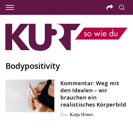
Bodypositivity
Kommentar: Weg mit
den Idealen – wir
brauchen ein
realistisches Körperbild
Von
Katja Hönes
S
e
a