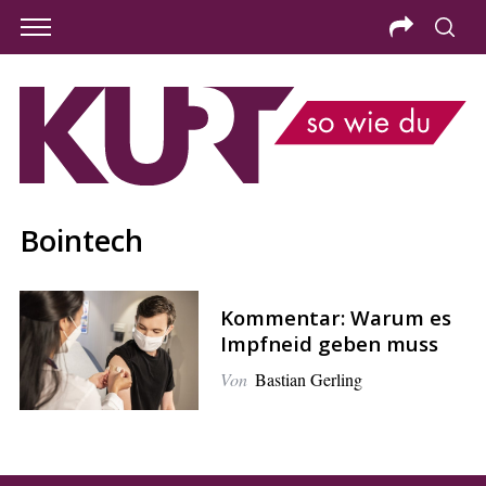
Bointech
Kommentar: Warum es
Impfneid geben muss
Von
Bastian Gerling
S
e
a