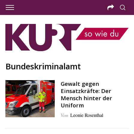
Bundeskriminalamt
Gewalt gegen
Einsatzkräfte: Der
Mensch hinter der
Uniform
Von
Leonie Rosenthal
S
e