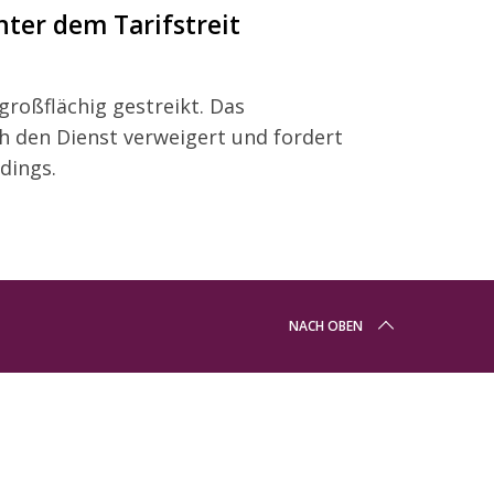
nter dem Tarifstreit
roßflächig gestreikt. Das
h den Dienst verweigert und fordert
dings.
NACH OBEN