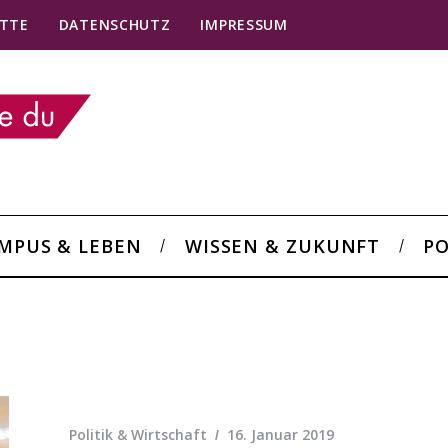
TTE
DATENSCHUTZ
IMPRESSUM
MPUS & LEBEN
WISSEN & ZUKUNFT
PO
Politik & Wirtschaft
16. Januar 2019