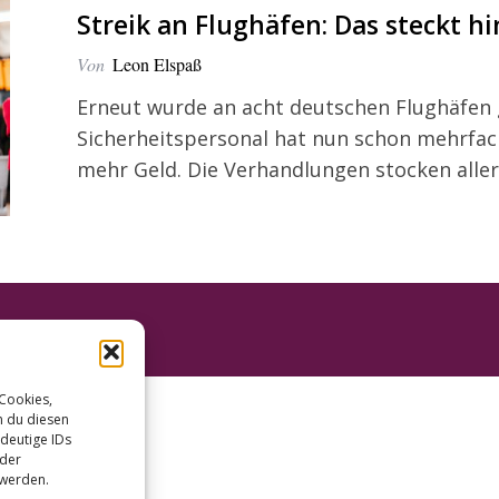
Streik an Flughäfen: Das steckt hi
Von
Leon Elspaß
Erneut wurde an acht deutschen Flughäfen g
Sicherheitspersonal hat nun schon mehrfac
mehr Geld. Die Verhandlungen stocken aller
 Cookies,
n du diesen
deutige IDs
oder
 werden.