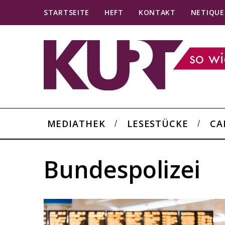
STARTSEITE
HEFT
KONTAKT
NETIQUE
MEDIATHEK
LESESTÜCKE
CA
Bundespolizei
S