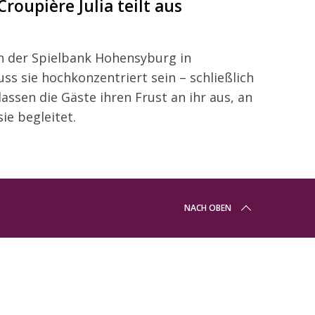
 Croupière Julia teilt aus
 in der Spielbank Hohensyburg in
ss sie hochkonzentriert sein – schließlich
ssen die Gäste ihren Frust an ihr aus, an
ie begleitet.
NACH OBEN