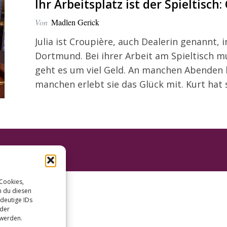
Ihr Arbeitsplatz ist der Spieltisch:
Von
Madlen Gerick
Julia ist Croupière, auch Dealerin genannt,
Dortmund. Bei ihrer Arbeit am Spieltisch mu
geht es um viel Geld. An manchen Abenden la
manchen erlebt sie das Glück mit. Kurt hat s
 Cookies,
n du diesen
deutige IDs
oder
 werden.