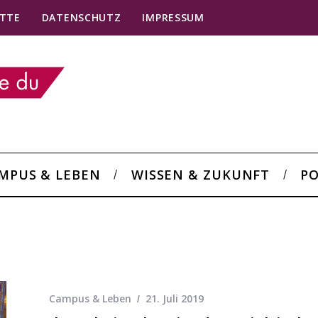
TTE
DATENSCHUTZ
IMPRESSUM
MPUS & LEBEN
WISSEN & ZUKUNFT
PO
Campus & Leben
21. Juli 2019