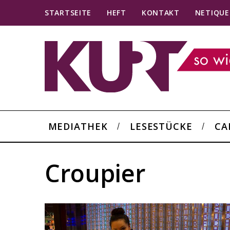
STARTSEITE
HEFT
KONTAKT
NETIQUE
MEDIATHEK
LESESTÜCKE
CA
Croupier
S