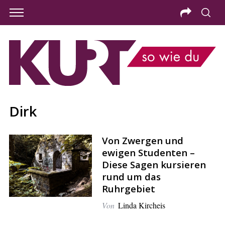
Dirk
Von Zwergen und
ewigen Studenten –
Diese Sagen kursieren
rund um das
Ruhrgebiet
S
Von
Linda Kircheis
e
a