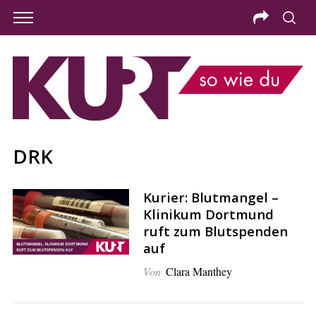
DRK
Kurier: Blutmangel –
Klinikum Dortmund
ruft zum Blutspenden
auf
Von
Clara Manthey