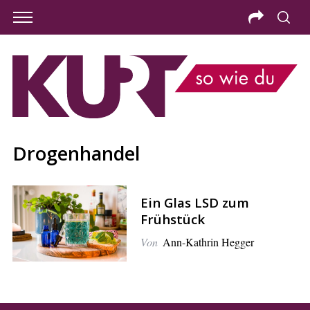
Drogenhandel
Ein Glas LSD zum
Frühstück
Von
Ann-Kathrin Hegger
S
e
a