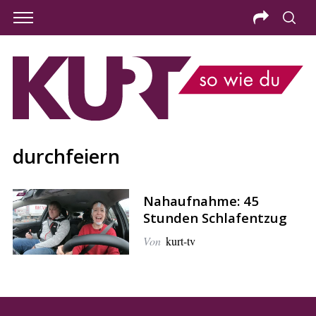
durchfeiern
Nahaufnahme: 45
Stunden Schlafentzug
Von
kurt-tv
S
e
a