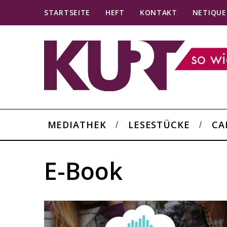
STARTSEITE
HEFT
KONTAKT
NETIQUE
MEDIATHEK
LESESTÜCKE
CA
E-Book
S