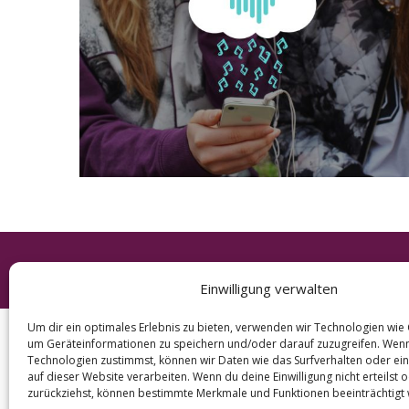
e
a
r
c
h
f
o
r
:
© 2026 KURT
Einwilligung verwalten
Um dir ein optimales Erlebnis zu bieten, verwenden wir Technologien wie
um Geräteinformationen zu speichern und/oder darauf zuzugreifen. Wen
Technologien zustimmst, können wir Daten wie das Surfverhalten oder ein
auf dieser Website verarbeiten. Wenn du deine Einwilligung nicht erteilst 
zurückziehst, können bestimmte Merkmale und Funktionen beeinträchtigt