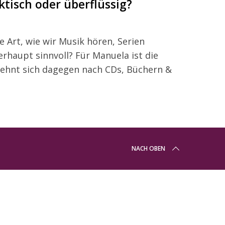
ktisch oder überflüssig?
Art, wie wir Musik hören, Serien
rhaupt sinnvoll? Für Manuela ist die
ehnt sich dagegen nach CDs, Büchern &
NACH OBEN