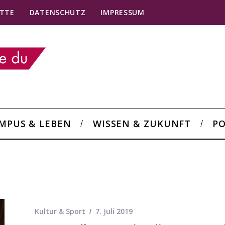
TTE
DATENSCHUTZ
IMPRESSUM
MPUS & LEBEN
WISSEN & ZUKUNFT
PO
Kultur & Sport
7. Juli 2019