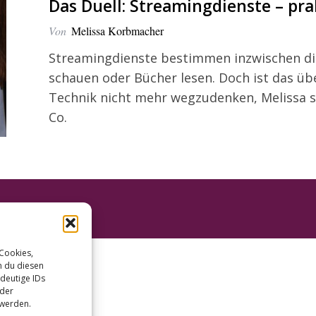
Das Duell: Streamingdienste – pra
Von
Melissa Korbmacher
Streamingdienste bestimmen inzwischen die 
schauen oder Bücher lesen. Doch ist das übe
Technik nicht mehr wegzudenken, Melissa s
Co.
 Cookies,
n du diesen
deutige IDs
oder
 werden.