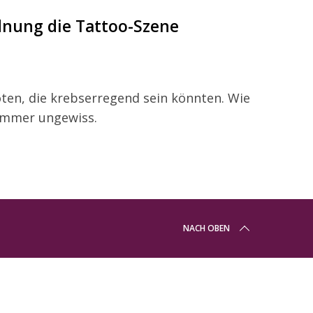
dnung die Tattoo-Szene
oten, die krebserregend sein könnten. Wie
 immer ungewiss.
NACH OBEN