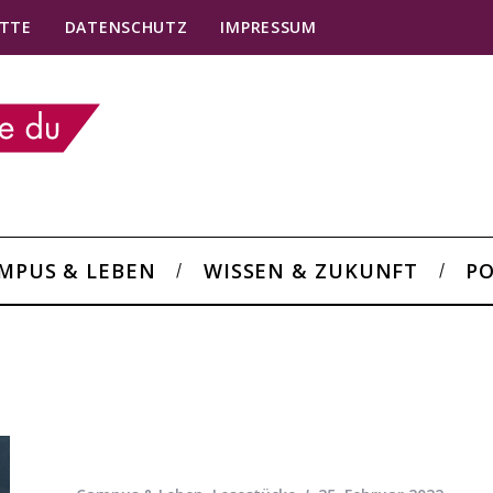
TTE
DATENSCHUTZ
IMPRESSUM
MPUS & LEBEN
WISSEN & ZUKUNFT
PO