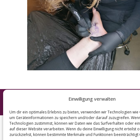
e
a
r
c
h
f
o
r
:
Einwilligung verwalten
© 2026 KURT
Um dir ein optimales Erlebnis zu bieten, verwenden wir Technologien wie
um Geräteinformationen zu speichern und/oder darauf zuzugreifen. Wen
Technologien zustimmst, können wir Daten wie das Surfverhalten oder ein
auf dieser Website verarbeiten. Wenn du deine Einwilligung nicht erteilst 
zurückziehst, können bestimmte Merkmale und Funktionen beeinträchtigt