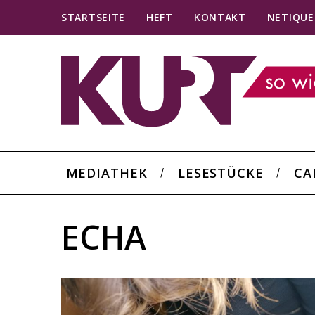
STARTSEITE
HEFT
KONTAKT
NETIQUE
MEDIATHEK
LESESTÜCKE
CA
ECHA
S