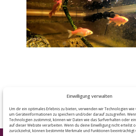
e
a
r
c
h
f
o
r
:
Einwilligung verwalten
Um dir ein optimales Erlebnis zu bieten, verwenden wir Technologien wie
um Geräteinformationen zu speichern und/oder darauf zuzugreifen. Wen
Technologien zustimmst, können wir Daten wie das Surfverhalten oder ein
auf dieser Website verarbeiten. Wenn du deine Einwilligung nicht erteilst 
zurückziehst, können bestimmte Merkmale und Funktionen beeinträchtigt