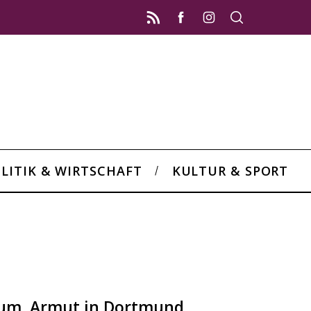
LITIK & WIRTSCHAFT
KULTUR & SPORT
ium, Armut in Dortmund,