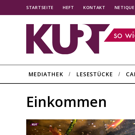
STARTSEITE
HEFT
KONTAKT
NETIQUE
MEDIATHEK
LESESTÜCKE
CA
Einkommen
S