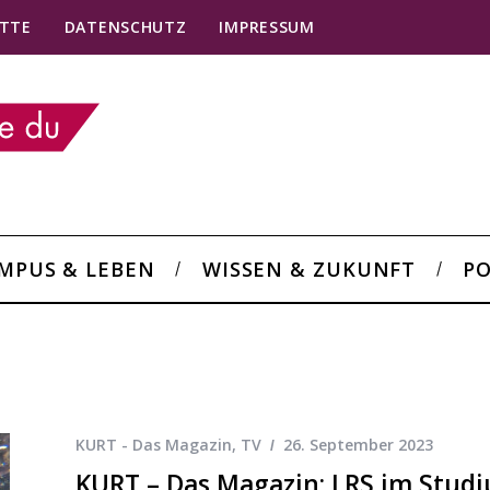
TTE
DATENSCHUTZ
IMPRESSUM
MPUS & LEBEN
WISSEN & ZUKUNFT
PO
KURT - Das Magazin
,
TV
26. September 2023
KURT – Das Magazin: LRS im Stud