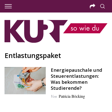
Entlastungspaket
Energiepauschale und
Steuerentlastungen:
Was bekommen
Studierende?
Von
Patricia Böcking
S
e
a