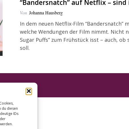
“Bandersnatch” auf Netflix – sind
Von
Johanna Hausberg
In dem neuen Netflix-Film “Bandersnatch” m
welche Wendungen der Film nimmt. Nicht nu
Sugar Puffs” zum Frühstück isst – auch, ob
soll.
 Cookies,
n du diesen
deutige IDs
oder
 werden.