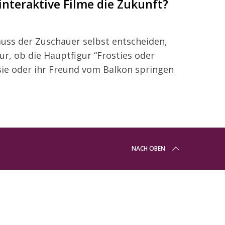
 interaktive Filme die Zukunft?
uss der Zuschauer selbst entscheiden,
r, ob die Hauptfigur “Frosties oder
 sie oder ihr Freund vom Balkon springen
NACH OBEN