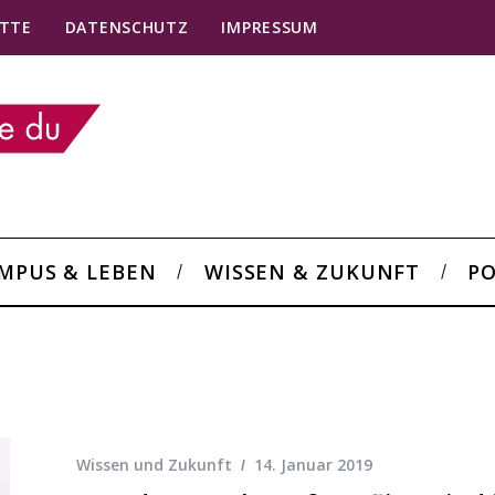
TTE
DATENSCHUTZ
IMPRESSUM
MPUS & LEBEN
WISSEN & ZUKUNFT
PO
Wissen und Zukunft
14. Januar 2019