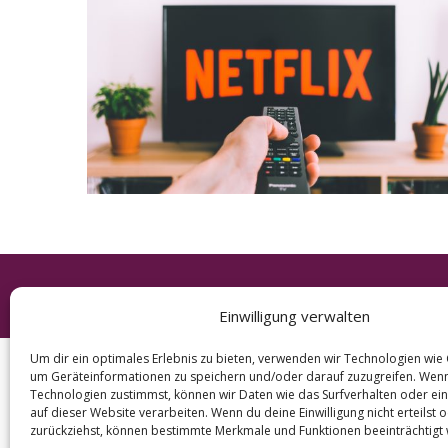
e
a
r
c
h
f
o
r
:
© 2026 KURT
Einwilligung verwalten
Um dir ein optimales Erlebnis zu bieten, verwenden wir Technologien wie
um Geräteinformationen zu speichern und/oder darauf zuzugreifen. Wen
Technologien zustimmst, können wir Daten wie das Surfverhalten oder ein
auf dieser Website verarbeiten. Wenn du deine Einwilligung nicht erteilst 
zurückziehst, können bestimmte Merkmale und Funktionen beeinträchtigt