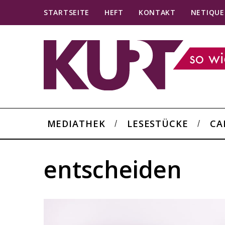
STARTSEITE
HEFT
KONTAKT
NETIQUE
MEDIATHEK
LESESTÜCKE
CA
entscheiden
S