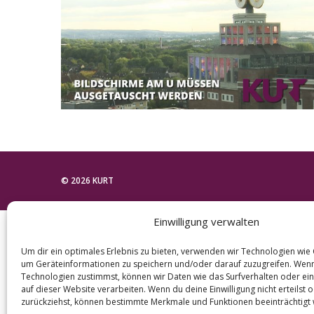
e
a
r
c
h
f
o
r
:
© 2026 KURT
Einwilligung verwalten
Um dir ein optimales Erlebnis zu bieten, verwenden wir Technologien wie
um Geräteinformationen zu speichern und/oder darauf zuzugreifen. Wen
Technologien zustimmst, können wir Daten wie das Surfverhalten oder ein
auf dieser Website verarbeiten. Wenn du deine Einwilligung nicht erteilst 
zurückziehst, können bestimmte Merkmale und Funktionen beeinträchtigt