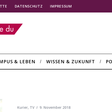
TTE
DATENSCHUTZ
IMPRESSUM
MPUS & LEBEN
WISSEN & ZUKUNFT
PO
Kurier
,
TV
9. November 2018