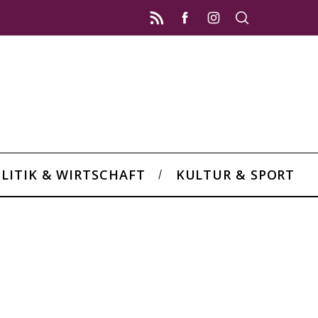
LITIK & WIRTSCHAFT
KULTUR & SPORT