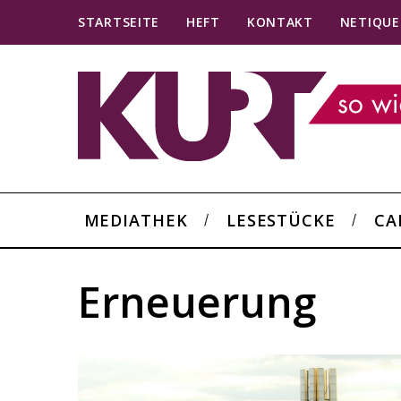
STARTSEITE
HEFT
KONTAKT
NETIQUE
MEDIATHEK
LESESTÜCKE
CA
Erneuerung
S