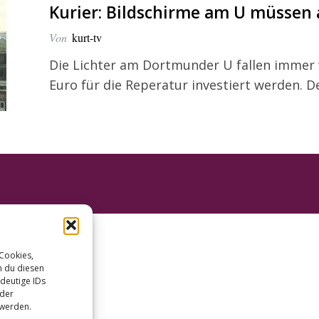
Kurier: Bildschirme am U müssen
Von
kurt-tv
Die Lichter am Dortmunder U fallen immer w
Euro für die Reperatur investiert werden. D
 Cookies,
n du diesen
deutige IDs
oder
 werden.