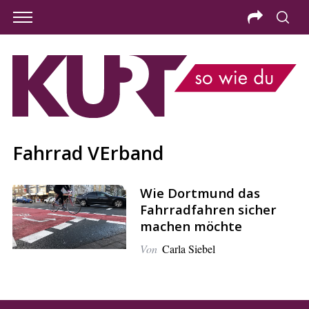
Fahrrad VErband
Wie Dortmund das
Fahrradfahren sicher
machen möchte
Von
Carla Siebel
S
e
a