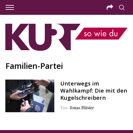
Familien-Partei
Unterwegs im
Wahlkampf: Die mit den
Kugelschreibern
Von
Jonas Hüster
S
e
a