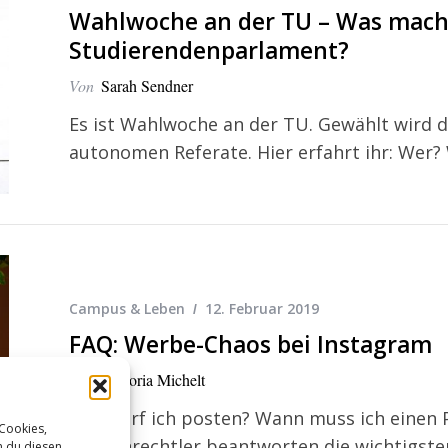
Wahlwoche an der TU – Was macht
Studierendenparlament?
Von
Sarah Sendner
Es ist Wahlwoche an der TU. Gewählt wird 
autonomen Referate. Hier erfahrt ihr: We
Campus & Leben
12. Februar 2019
FAQ: Werbe-Chaos bei Instagram
Von
Viktoria Michelt
Was darf ich posten? Wann muss ich einen
 Cookies,
Medienrechtler beantworten die wichtigste
n du diesen