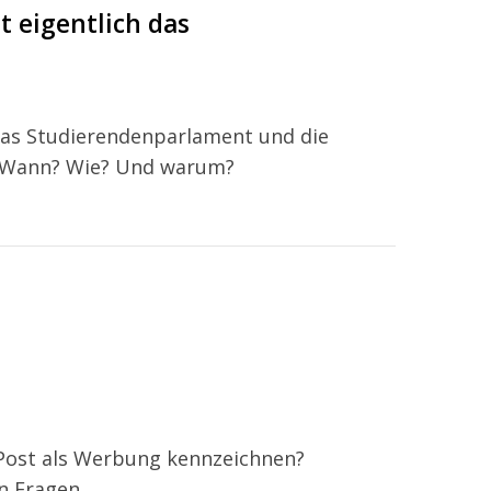
 eigentlich das
das Studierendenparlament und die
r? Wann? Wie? Und warum?
 Post als Werbung kennzeichnen?
n Fragen.