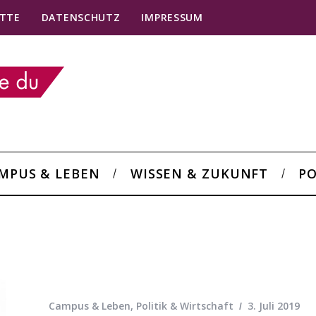
TTE
DATENSCHUTZ
IMPRESSUM
MPUS & LEBEN
WISSEN & ZUKUNFT
PO
Campus & Leben
,
Politik & Wirtschaft
3. Juli 2019