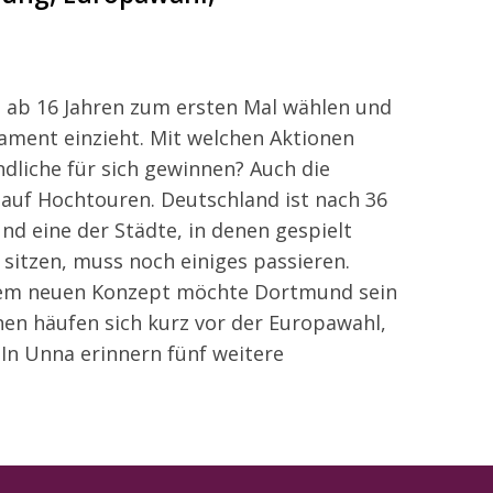
e ab 16 Jahren zum ersten Mal wählen und
ament einzieht. Mit welchen Aktionen
ndliche für sich gewinnen? Auch die
 auf Hochtouren. Deutschland ist nach 36
d eine der Städte, in denen gespielt
 sitzen, muss noch einiges passieren.
inem neuen Konzept möchte Dortmund sein
nnen häufen sich kurz vor der Europawahl,
n Unna erinnern fünf weitere