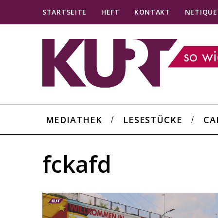
STARTSEITE
HEFT
KONTAKT
NETIQUE
MEDIATHEK
LESESTÜCKE
CA
fckafd
S