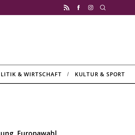
LITIK & WIRTSCHAFT
KULTUR & SPORT
tung, Europawahl,