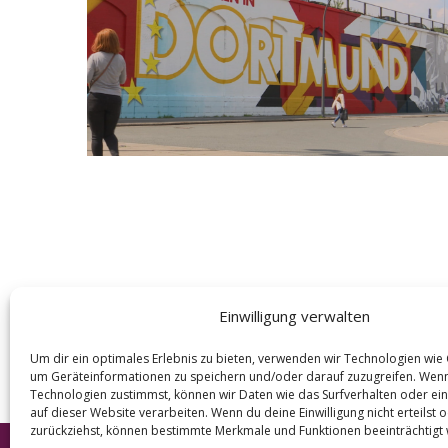
e
a
r
c
h
f
o
r
:
Einwilligung verwalten
Um dir ein optimales Erlebnis zu bieten, verwenden wir Technologien wie
um Geräteinformationen zu speichern und/oder darauf zuzugreifen. Wen
Technologien zustimmst, können wir Daten wie das Surfverhalten oder ein
auf dieser Website verarbeiten. Wenn du deine Einwilligung nicht erteilst 
zurückziehst, können bestimmte Merkmale und Funktionen beeinträchtigt