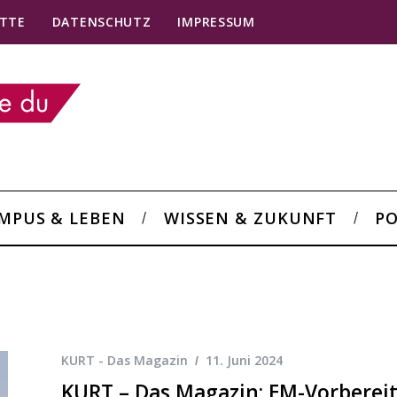
TTE
DATENSCHUTZ
IMPRESSUM
MPUS & LEBEN
WISSEN & ZUKUNFT
PO
KURT - Das Magazin
11. Juni 2024
KURT – Das Magazin: EM-Vorberei