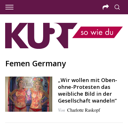
Femen Germany
„Wir wollen mit Oben-
ohne-Protesten das
weibliche Bild in der
Gesellschaft wandeln“
Von
Charlotte Raskopf
S
e
a