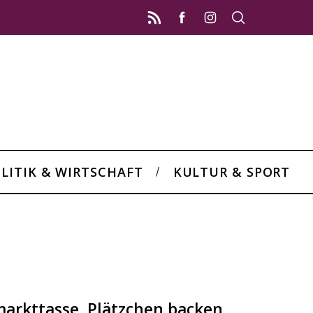
LITIK & WIRTSCHAFT
KULTUR & SPORT
arkttasse, Plätzchen backen