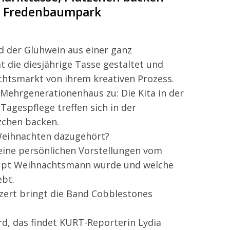
im Fredenbaumpark
 der Glühwein aus einer ganz
 die diesjährige Tasse gestaltet und
htsmarkt von ihrem kreativen Prozess.
 Mehrgenerationenhaus zu: Die Kita in der
Tagespflege treffen sich in der
chen backen.
Weihnachten dazugehört?
eine persönlichen Vorstellungen vom
aupt Weihnachtsmann wurde und welche
ebt.
ert bringt die Band Cobblestones
d, das findet KURT-Reporterin Lydia