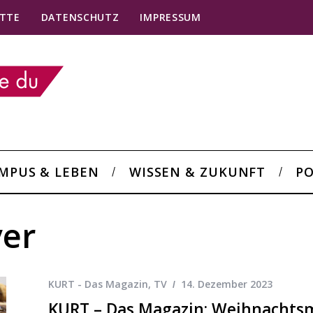
TTE
DATENSCHUTZ
IMPRESSUM
MPUS & LEBEN
WISSEN & ZUKUNFT
PO
ver
KURT - Das Magazin
,
TV
14. Dezember 2023
KURT – Das Magazin: Weihnachtsm