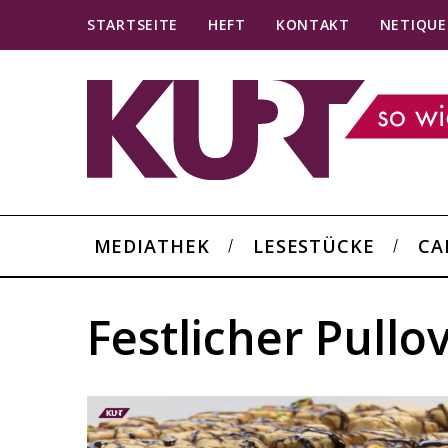
STARTSEITE
HEFT
KONTAKT
NETIQUE
MEDIATHEK
LESESTÜCKE
CA
Festlicher Pullo