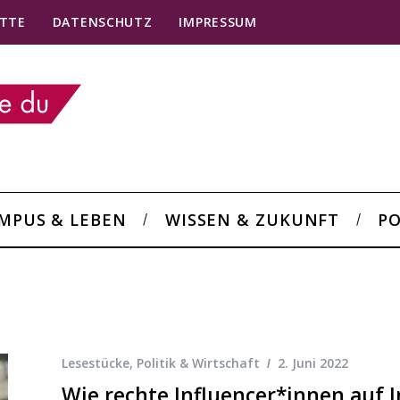
TTE
DATENSCHUTZ
IMPRESSUM
MPUS & LEBEN
WISSEN & ZUKUNFT
PO
Lesestücke
,
Politik & Wirtschaft
2. Juni 2022
Wie rechte Influencer*innen auf