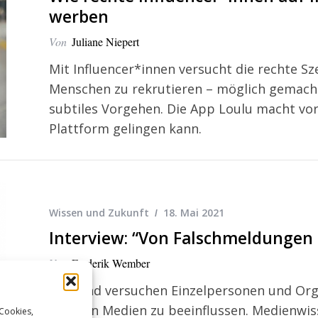
werben
Von
Juliane Niepert
Mit Influencer*innen versucht die rechte S
Menschen zu rekrutieren – möglich gemach
subtiles Vorgehen. Die App Loulu macht vor
Plattform gelingen kann.
Wissen und Zukunft
18. Mai 2021
Interview: “Von Falschmeldungen
Von
Frederik Wember
Dauernd versuchen Einzelpersonen und Org
sozialen Medien zu beeinflussen. Medienwis
 Cookies,