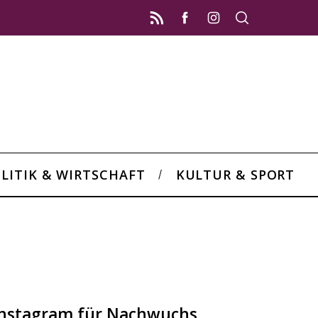
LITIK & WIRTSCHAFT
KULTUR & SPORT
 Instagram für Nachwuchs