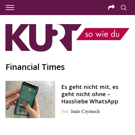
Financial Times
Es geht nicht mit, es
geht nicht ohne –
Hassliebe WhatsApp
Von
Janis Czymoch
S
e
a