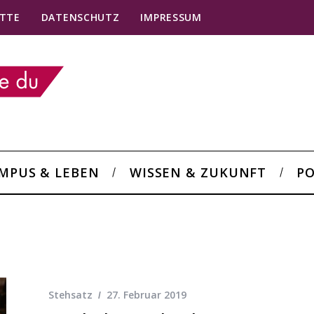
TTE
DATENSCHUTZ
IMPRESSUM
MPUS & LEBEN
WISSEN & ZUKUNFT
PO
Stehsatz
27. Februar 2019