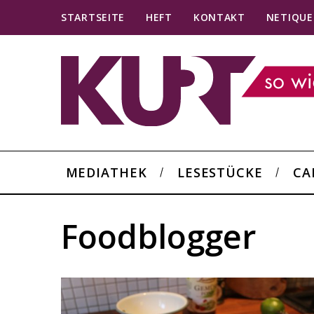
STARTSEITE
HEFT
KONTAKT
NETIQUE
MEDIATHEK
LESESTÜCKE
CA
Foodblogger
S