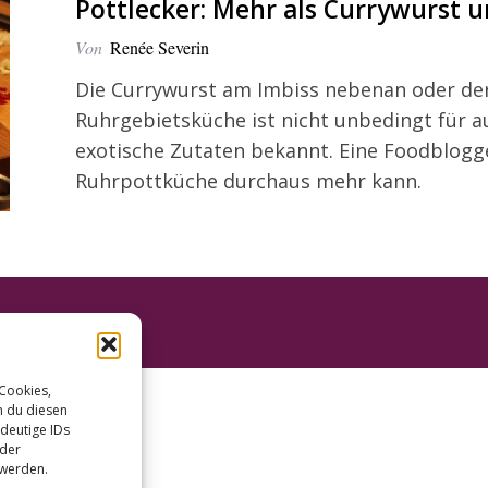
Pottlecker: Mehr als Currywurst 
Von
Renée Severin
Die Currywurst am Imbiss nebenan oder de
Ruhrgebietsküche ist nicht unbedingt für
exotische Zutaten bekannt. Eine Foodblogge
Ruhrpottküche durchaus mehr kann.
 Cookies,
n du diesen
deutige IDs
oder
 werden.