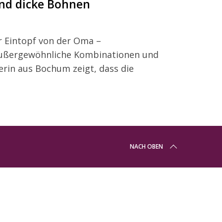
und dicke Bohnen
r Eintopf von der Oma –
 außergewöhnliche Kombinationen und
rin aus Bochum zeigt, dass die
NACH OBEN