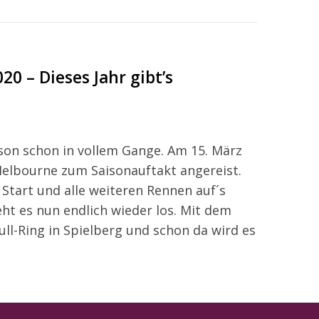
0 – Dieses Jahr gibt’s
ison schon in vollem Gange. Am 15. März
Melbourne zum Saisonauftakt angereist.
Start und alle weiteren Rennen auf´s
eht es nun endlich wieder los. Mit dem
ll-Ring in Spielberg und schon da wird es