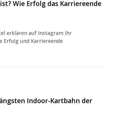
st? Wie Erfolg das Karriereende
el erklären auf Instagram ihr
e Erfolg und Karriereende
 längsten Indoor-Kartbahn der