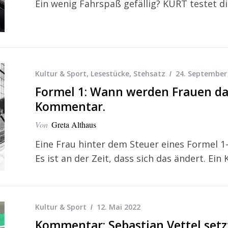
Ein wenig Fahrspaß gefällig? KURT testet d
Kultur & Sport
,
Lesestücke
,
Stehsatz
24. September
Formel 1: Wann werden Frauen d
Kommentar.
Von
Greta Althaus
Eine Frau hinter dem Steuer eines Formel 1
Es ist an der Zeit, dass sich das ändert. Ei
Kultur & Sport
12. Mai 2022
Kommentar: Sebastian Vettel set