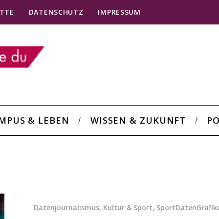
TTE
DATENSCHUTZ
IMPRESSUM
MPUS & LEBEN
WISSEN & ZUKUNFT
PO
Datenjournalismus
,
Kultur & Sport
,
SportDatenGrafik