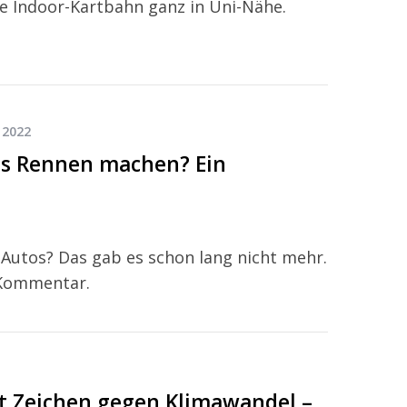
ie Indoor-Kartbahn ganz in Uni-Nähe.
 2022
as Rennen machen? Ein
-Autos? Das gab es schon lang nicht mehr.
n Kommentar.
zt Zeichen gegen Klimawandel –