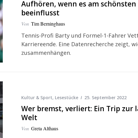
Aufhören, wenn es am schönsten i
beeinflusst
Von
Tim Berninghaus
Tennis-Profi Barty und Formel-1-Fahrer Vett
Karriereende. Eine Datenrecherche zeigt, wi
zusammenhängen.
Kultur & Sport
,
Lesestücke
25. September 2022
Wer bremst, verliert: Ein Trip zur
Welt
Von
Greta Althaus