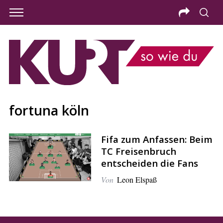
fortuna köln
Fifa zum Anfassen: Beim
TC Freisenbruch
entscheiden die Fans
Von
Leon Elspaß
S
e
a