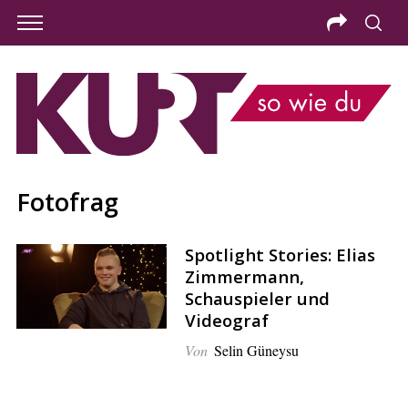
Fotofrag
Spotlight Stories: Elias
Zimmermann,
Schauspieler und
Videograf
Von
Selin Güneysu
S
e
a