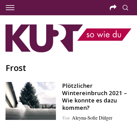
Frost
Plötzlicher
Wintereinbruch 2021 –
Wie konnte es dazu
kommen?
Von
Aleyna-Sofie Dülger
S
e
a