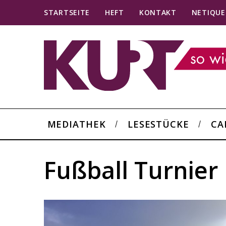
STARTSEITE
HEFT
KONTAKT
NETIQUE
MEDIATHEK
LESESTÜCKE
CA
Fußball Turnier
S