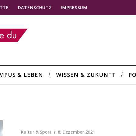
TTE
DATENSCHUTZ
IMPRESSUM
MPUS & LEBEN
WISSEN & ZUKUNFT
PO
Kultur & Sport
8. Dezember 2021