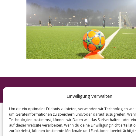
e
a
r
c
h
f
o
r
:
© 2026 KURT
Einwilligung verwalten
Um dir ein optimales Erlebnis zu bieten, verwenden wir Technologien wie
um Geräteinformationen zu speichern und/oder darauf zuzugreifen. Wen
Technologien zustimmst, können wir Daten wie das Surfverhalten oder ein
auf dieser Website verarbeiten. Wenn du deine Einwilligung nicht erteilst 
zurückziehst, können bestimmte Merkmale und Funktionen beeinträchtigt