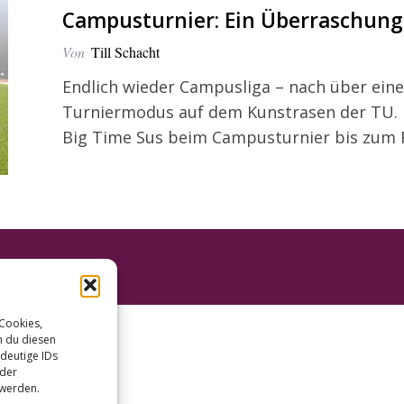
Campusturnier: Ein Überraschun
Von
Till Schacht
Endlich wieder Campusliga – nach über einem
Turniermodus auf dem Kunstrasen der TU. 
Big Time Sus beim Campusturnier bis zum Fi
 Cookies,
n du diesen
deutige IDs
oder
 werden.