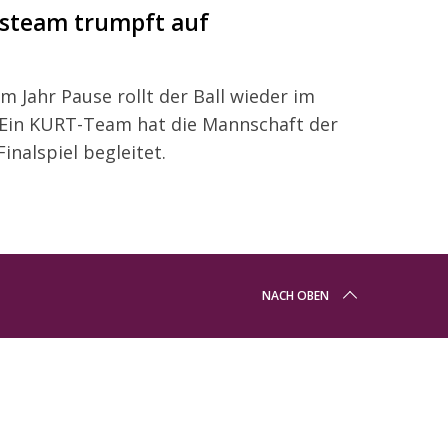
gsteam trumpft auf
 Jahr Pause rollt der Ball wieder im
Ein KURT-Team hat die Mannschaft der
nalspiel begleitet.
NACH OBEN