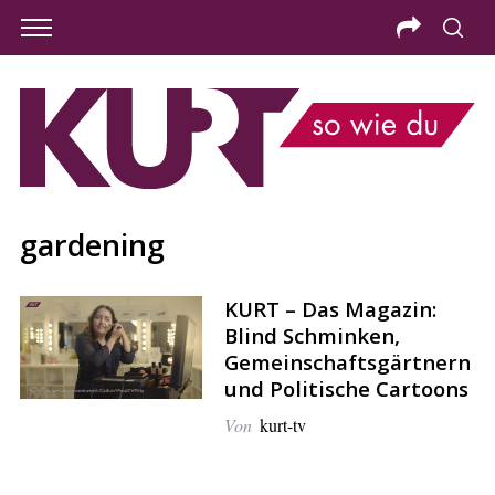
gardening
KURT – Das Magazin:
Blind Schminken,
Gemeinschaftsgärtnern
und Politische Cartoons
Von
kurt-tv
S
e
a