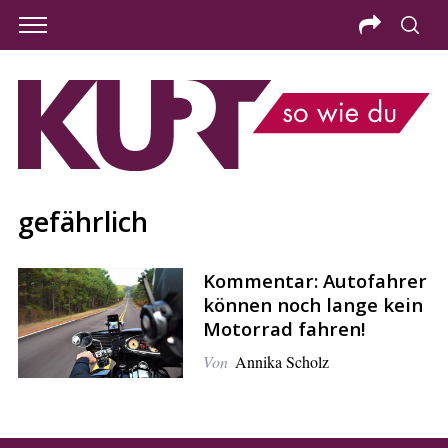
gefährlich
Kommentar: Autofahrer
können noch lange kein
Motorrad fahren!
Von
Annika Scholz
S
e
a