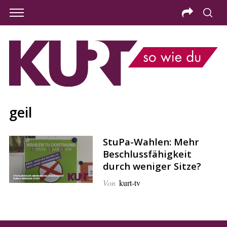
geil
StuPa-Wahlen: Mehr
Beschlussfähigkeit
durch weniger Sitze?
Von
kurt-tv
S
e
a