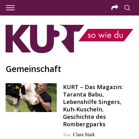
Gemeinschaft
KURT – Das Magazin:
Taranta Babu,
Lebenshilfe Singers,
Kuh-Kuscheln,
Geschichte des
Rombergparks
S
Von
Clara Stark