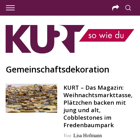
Gemeinschaftsdekoration
KURT – Das Magazin:
Weihnachtsmarkttasse,
Plätzchen backen mit
jung und alt,
Cobblestones im
S
Fredenbaumpark
e
Von
Lisa Hofmann
a