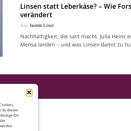
Linsen statt Leberkäse? – Wie Fo
verändert
Von
Jasmin Löser
Nachhaltigkeit, die satt macht. Julia Heinz 
Mensa landen – und was Linsen damit zu tu
 Cookies,
n du diesen
deutige IDs
oder
 werden.