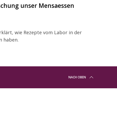
rschung unser Mensaessen
erklärt, wie Rezepte vom Labor in der
n haben.
NACH OBEN