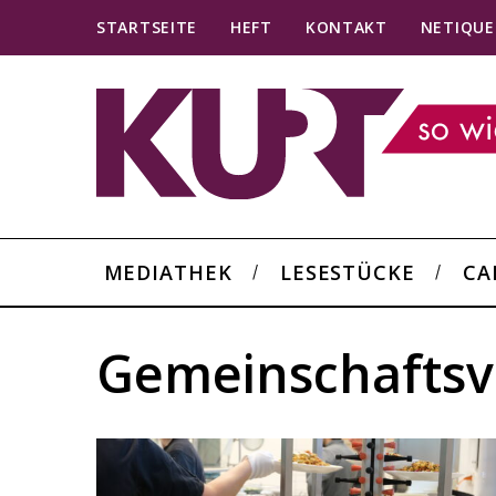
STARTSEITE
HEFT
KONTAKT
NETIQUE
MEDIATHEK
LESESTÜCKE
CA
Gemeinschaftsv
S