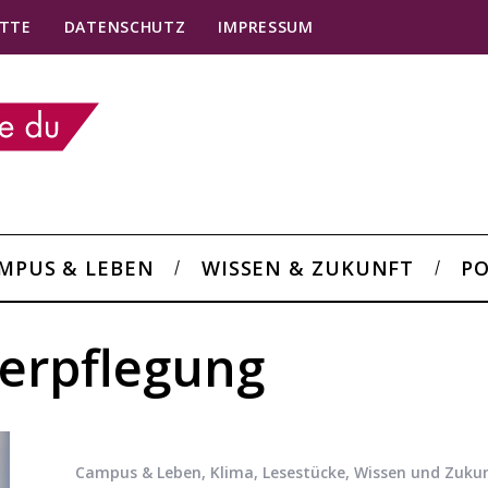
TTE
DATENSCHUTZ
IMPRESSUM
MPUS & LEBEN
WISSEN & ZUKUNFT
PO
erpflegung
Campus & Leben
,
Klima
,
Lesestücke
,
Wissen und Zuku