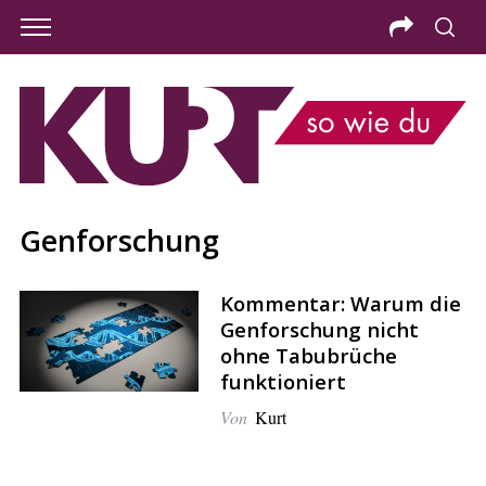
Genforschung
Kommentar: Warum die
Genforschung nicht
ohne Tabubrüche
funktioniert
Von
Kurt
S
e
a