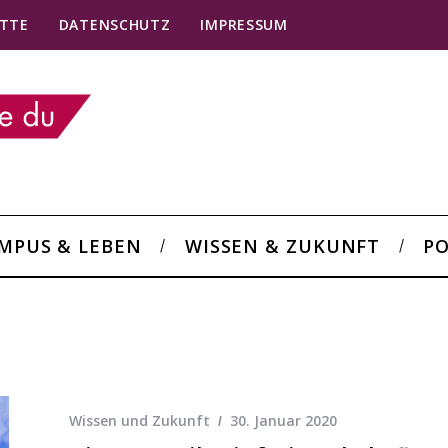
TTE
DATENSCHUTZ
IMPRESSUM
MPUS & LEBEN
WISSEN & ZUKUNFT
PO
Wissen und Zukunft
30. Januar 2020