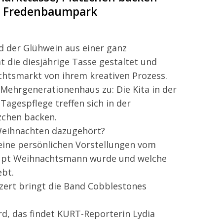
im Fredenbaumpark
 der Glühwein aus einer ganz
 die diesjährige Tasse gestaltet und
htsmarkt von ihrem kreativen Prozess.
 Mehrgenerationenhaus zu: Die Kita in der
Tagespflege treffen sich in der
chen backen.
Weihnachten dazugehört?
eine persönlichen Vorstellungen vom
aupt Weihnachtsmann wurde und welche
ebt.
ert bringt die Band Cobblestones
d, das findet KURT-Reporterin Lydia