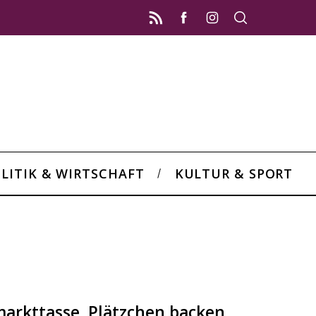
LITIK & WIRTSCHAFT
KULTUR & SPORT
arkttasse, Plätzchen backen