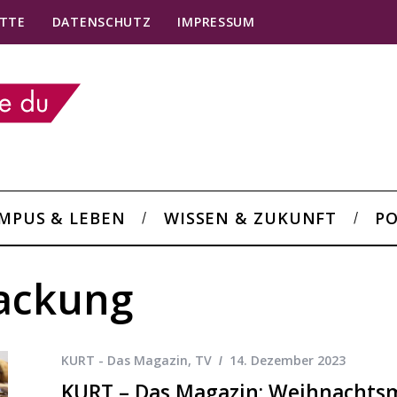
TTE
DATENSCHUTZ
IMPRESSUM
MPUS & LEBEN
WISSEN & ZUKUNFT
PO
ackung
KURT - Das Magazin
,
TV
14. Dezember 2023
KURT – Das Magazin: Weihnachtsm