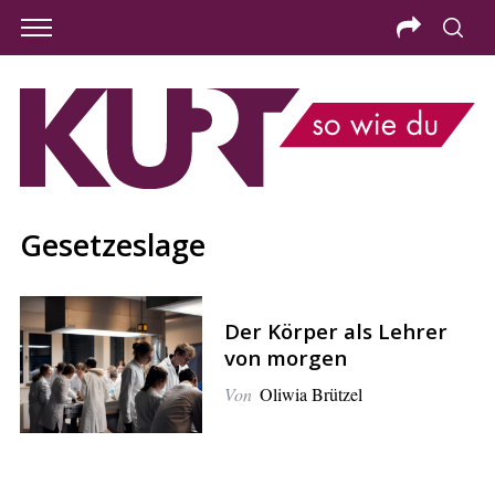
Gesetzeslage
Der Körper als Lehrer
von morgen
Von
Oliwia Brützel
S
e
a