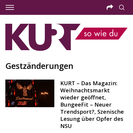
Gestzänderungen
KURT – Das Magazin:
Weihnachtsmarkt
wieder geöffnet,
BungeeFit – Neuer
Trendsport?, Szenische
S
Lesung über Opfer des
e
NSU
a