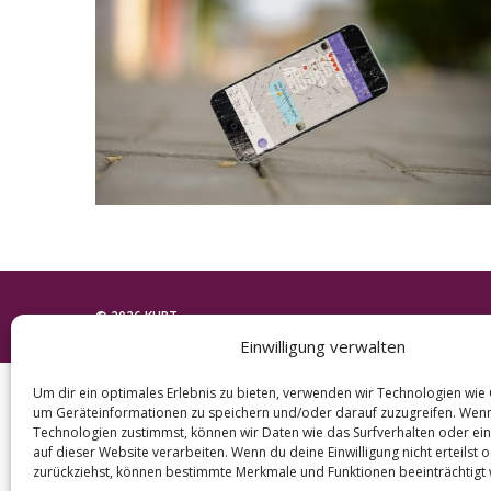
e
a
r
c
h
f
o
r
:
© 2026 KURT
Einwilligung verwalten
Um dir ein optimales Erlebnis zu bieten, verwenden wir Technologien wie
um Geräteinformationen zu speichern und/oder darauf zuzugreifen. Wen
Technologien zustimmst, können wir Daten wie das Surfverhalten oder ein
auf dieser Website verarbeiten. Wenn du deine Einwilligung nicht erteilst 
zurückziehst, können bestimmte Merkmale und Funktionen beeinträchtigt