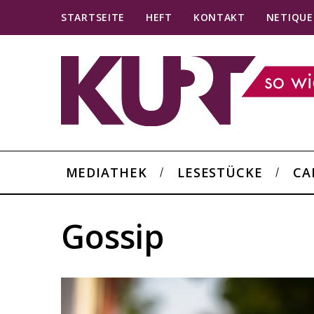
STARTSEITE
HEFT
KONTAKT
NETIQUE
MEDIATHEK
LESESTÜCKE
CA
Gossip
S