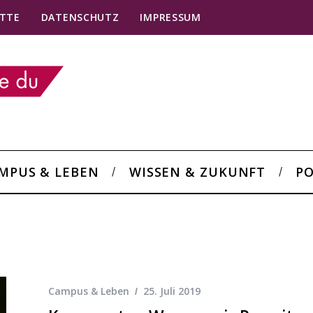
TTE
DATENSCHUTZ
IMPRESSUM
MPUS & LEBEN
WISSEN & ZUKUNFT
PO
Campus & Leben
25. Juli 2019