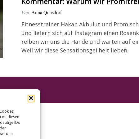
Kommentar: Warum wir Promitre
Von
Anna Quasdorf
Fitnesstrainer Hakan Akbulut und Promisch
und liefern sich auf Instagram einen Rosen
reiben wir uns die Hände und warten auf e
Weil wir diese Sensationsgeilheit lieben.
 Cookies,
n du diesen
deutige IDs
oder
 werden.