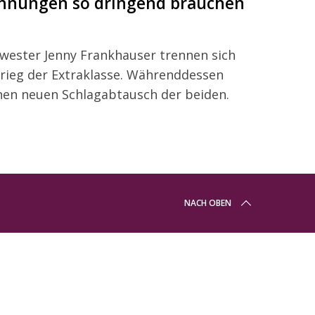
nnungen so dringend brauchen
wester Jenny Frankhauser trennen sich
krieg der Extraklasse. Währenddessen
inen neuen Schlagabtausch der beiden.
NACH OBEN