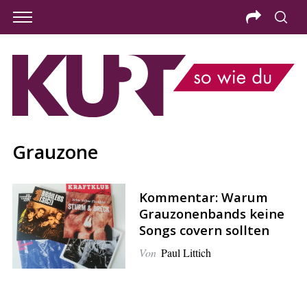
Grauzone
Kommentar: Warum
Grauzonenbands keine
Songs covern sollten
Von
Paul Littich
S
e
a