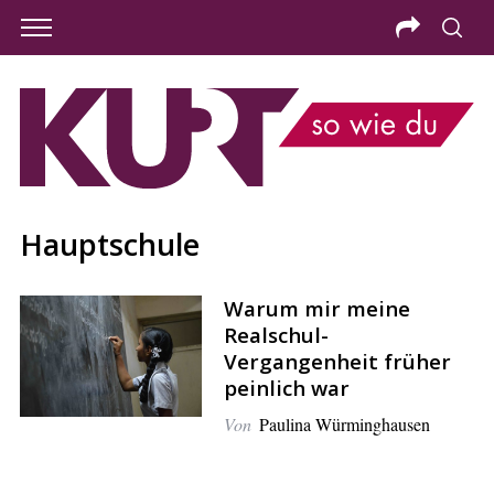
Hauptschule
Warum mir meine
Realschul-
Vergangenheit früher
peinlich war
Von
Paulina Würminghausen
S
e
a