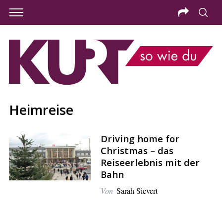
Heimreise
Driving home for
Christmas – das
Reiseerlebnis mit der
Bahn
Von
Sarah Sievert
S
e
a