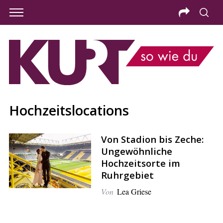
Hochzeitslocations
Von Stadion bis Zeche:
Ungewöhnliche
Hochzeitsorte im
Ruhrgebiet
Von
Lea Griese
S
e
a