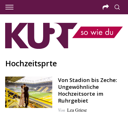
Hochzeitsprte
Von Stadion bis Zeche:
Ungewöhnliche
Hochzeitsorte im
Ruhrgebiet
Von
Lea Griese
S
e
a