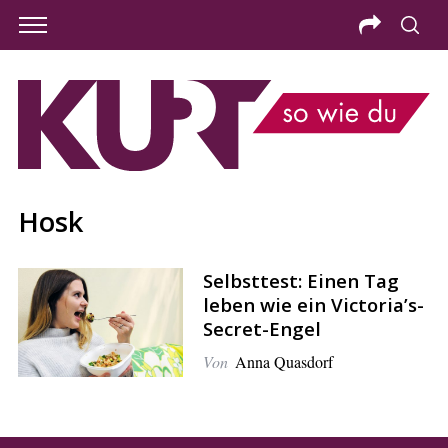
Hosk
Selbsttest: Einen Tag
leben wie ein Victoria’s-
Secret-Engel
Von
Anna Quasdorf
S
e
a