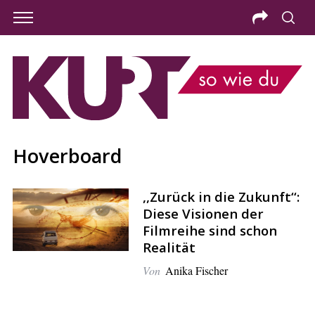
Hoverboard
,,Zurück in die Zukunft‘‘:
Diese Visionen der
Filmreihe sind schon
Realität
Von
Anika Fischer
S
e
a