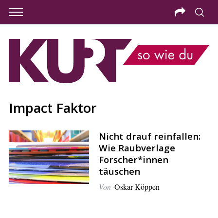
Impact Faktor
Nicht drauf reinfallen:
Wie Raubverlage
Forscher*innen
täuschen
Von
Oskar Köppen
S
e
a