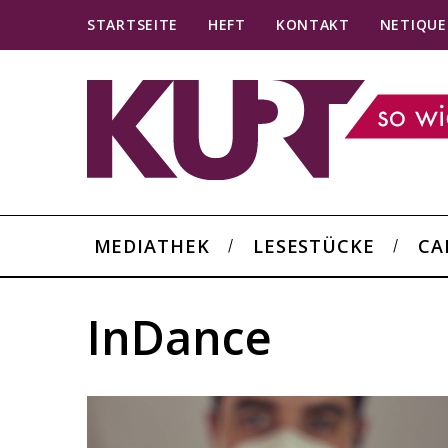
STARTSEITE
HEFT
KONTAKT
NETIQUE
MEDIATHEK
LESESTÜCKE
CA
InDance
S