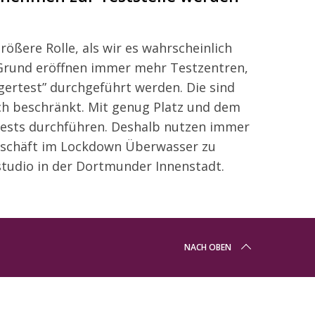
rößere Rolle, als wir es wahrscheinlich
 Grund eröffnen immer mehr Testzentren,
gertest” durchgeführt werden. Die sind
ch beschränkt. Mit genug Platz und dem
 Tests durchführen. Deshalb nutzen immer
schäft im Lockdown Überwasser zu
studio in der Dortmunder Innenstadt.
NACH OBEN