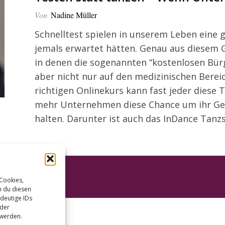
Von
Nadine Müller
Schnelltest spielen in unserem Leben eine g
jemals erwartet hätten. Genau aus diesem
in denen die sogenannten “kostenlosen Bür
aber nicht nur auf den medizinischen Berei
richtigen Onlinekurs kann fast jeder diese
mehr Unternehmen diese Chance um ihr Ge
halten. Darunter ist auch das InDance Tanz
 Cookies,
n du diesen
deutige IDs
oder
 werden.