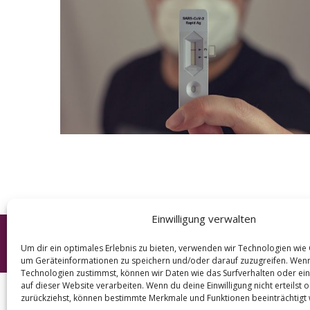
e
a
r
c
h
f
o
r
:
Einwilligung verwalten
© 2026 KURT
Um dir ein optimales Erlebnis zu bieten, verwenden wir Technologien wie
um Geräteinformationen zu speichern und/oder darauf zuzugreifen. Wen
Technologien zustimmst, können wir Daten wie das Surfverhalten oder ein
auf dieser Website verarbeiten. Wenn du deine Einwilligung nicht erteilst 
zurückziehst, können bestimmte Merkmale und Funktionen beeinträchtigt