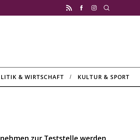
LITIK & WIRTSCHAFT
KULTUR & SPORT
rnehmen zur Teststelle werden