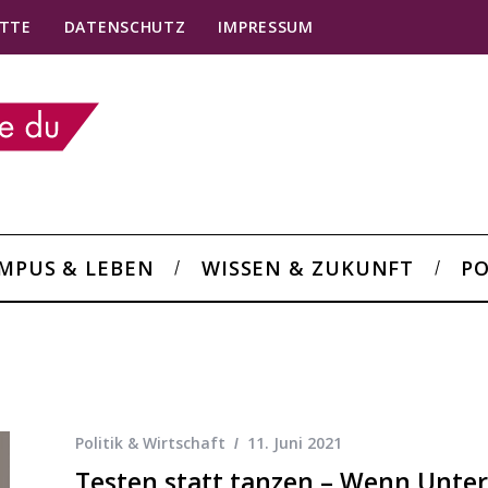
TTE
DATENSCHUTZ
IMPRESSUM
MPUS & LEBEN
WISSEN & ZUKUNFT
PO
Politik & Wirtschaft
11. Juni 2021
Testen statt tanzen – Wenn Unte